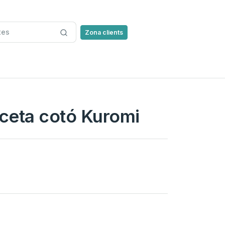
Zona clients
ceta cotó Kuromi