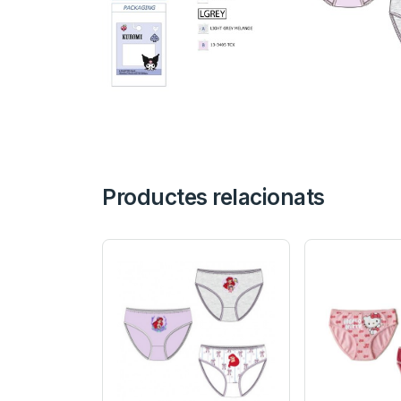
Productes relacionats