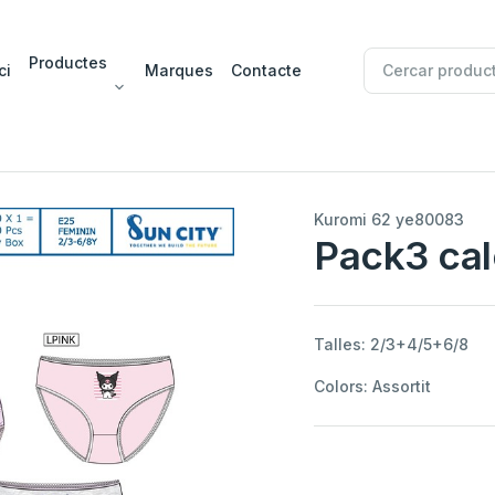
Productes
ci
Marques
Contacte
Kuromi 62 ye80083
Pack3 cal
Talles: 2/3+4/5+6/8
Colors: Assortit